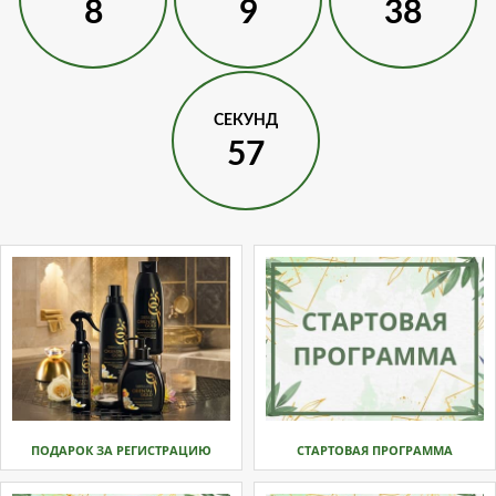
8
9
38
СЕКУНД
56
ПОДАРОК ЗА РЕГИСТРАЦИЮ
СТАРТОВАЯ ПРОГРАММА