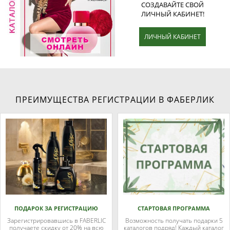
СОЗДАВАЙТЕ СВОЙ
ЛИЧНЫЙ КАБИНЕТ!
ЛИЧНЫЙ КАБИНЕТ
ПРЕИМУЩЕСТВА РЕГИСТРАЦИИ В ФАБЕРЛИК
ПОДАРОК ЗА РЕГИСТРАЦИЮ
СТАРТОВАЯ ПРОГРАММА
Зарегистрировавшись в FABERLIC
Возможность получать подарки 5
получаете скидку от 20% на всю
каталогов подряд! Каждый каталог