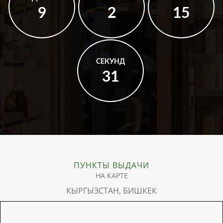
9
2
15
СЕКУНД
31
ПУНКТЫ ВЫДАЧИ
НА КАРТЕ
КЫРГЫЗСТАН, БИШКЕК