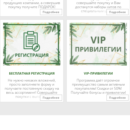
продукцию компании, а совершив
совершайте покупку и Вам
покупку получите ПОДАРОК!
достанутся наборы хитов по
специальным ценам.
Подробнее
Подробнее
БЕСПЛАТНАЯ РЕГИСТРАЦИЯ
VIP-ПРИВИЛЕГИИ
Не нужно никаких вложений,
Программа даёт огромное
просто заполняете форму и
преимущество самым активным
получаете постоянную скидку на
покупателям! Скидки от 50%!
весь ассортимент! Совершайте
Получайте бонусы и привилегии!
покупки с выгодой!
Подробнее
Подробнее